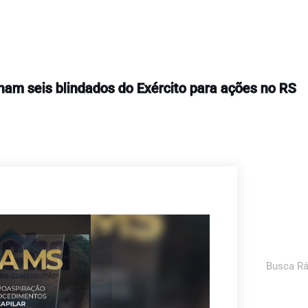
Segurança Pública
am seis blindados do Exército para ações no RS
Pesquis