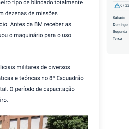
eiro tipo de blindado totalmente
o em dezenas de missões
édio. Antes da BM receber as
uou o maquinário para o uso
iciais militares de diversos
ticas e teóricas no 8º Esquadrão
tal. O período de capacitação
iro.