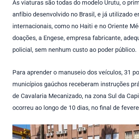
As viaturas são todas do modelo Urutu, o prim
anfíbio desenvolvido no Brasil, e já utilizad
internacionais, como no Haiti e no Oriente M
doações, a Engese, empresa fabricante, adeq
policial, sem nenhum custo ao poder público.
Para aprender o manuseio dos veículos, 31 pol
municípios gaúchos receberam instruções prá
de Cavalaria Mecanizado, na zona Sul da Capi
ocorreu ao longo de 10 dias, no final de fevere