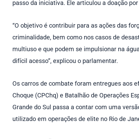
passo da iniciativa. Ele articulou a doação po
“O objetivo é contribuir para as ações das f
criminalidade, bem como nos casos de desast
multiuso e que podem se impulsionar na água
difícil acesso”, explicou o parlamentar.
Os carros de combate foram entregues aos ef
Choque (CPChq) e Batalhão de Operações Espe
Grande do Sul passa a contar com uma versão 
utilizado em operações de elite no Rio de Jane