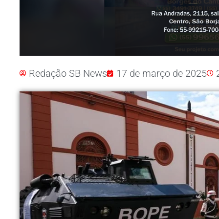
Redação SB News
17 de março de 2025