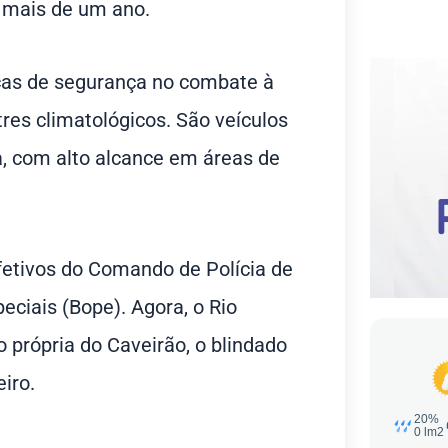
r mais de um ano.
orças de segurança no combate à
res climatológicos. São veículos
, com alto alcance em áreas de
etivos do Comando de Polícia de
ciais (Bope). Agora, o Rio
própria do Caveirão, o blindado
iro.