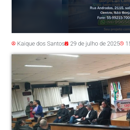
Kaique dos Santos
29 de julho de 2025
1