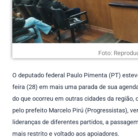
Foto: Reprodu
O deputado federal Paulo Pimenta (PT) estev
feira (28) em mais uma parada de sua agenda 
do que ocorreu em outras cidades da região, 
pelo prefeito Marcelo Pirú (Progressistas), v
lideranças de diferentes partidos, a passage
mais restrito e voltado aos apoiadores.