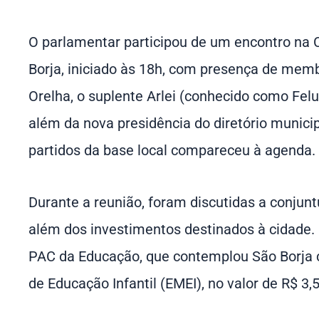
O parlamentar participou de um encontro na
Borja, iniciado às 18h, com presença de mem
Orelha, o suplente Arlei (conhecido como Felu
além da nova presidência do diretório munic
partidos da base local compareceu à agenda.
Durante a reunião, foram discutidas a conjuntu
além dos investimentos destinados à cidade. 
PAC da Educação, que contemplou São Borja
de Educação Infantil (EMEI), no valor de R$ 3,