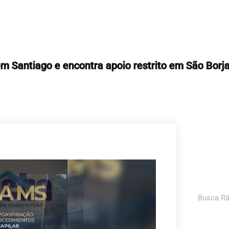
Política
 em Santiago e encontra apoio restrito em São Borj
Pesquis