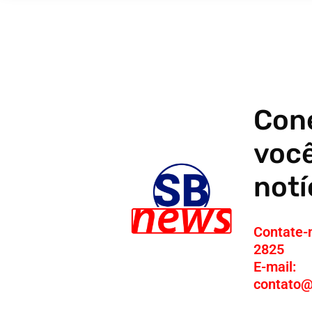
Con
voc
notí
Contate-
2825
E-mail:
contato@