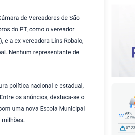
 Câmara de Vereadores de São
bros do PT, como o vereador
), e a ex-vereadora Lins Robalo,
ipal. Nenhum representante de
ra política nacional e estadual,
Entre os anúncios, destaca-se o
 com uma nova Escola Municipal
5 milhões.