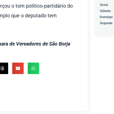
rçou o tom político-partidário do
amplo que o deputado tem
ara de Vereadores de São Borja