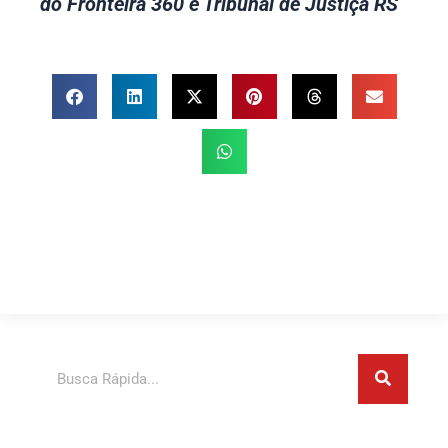
do Fronteira 360 e Tribunal de Justiça RS
Pesquisar