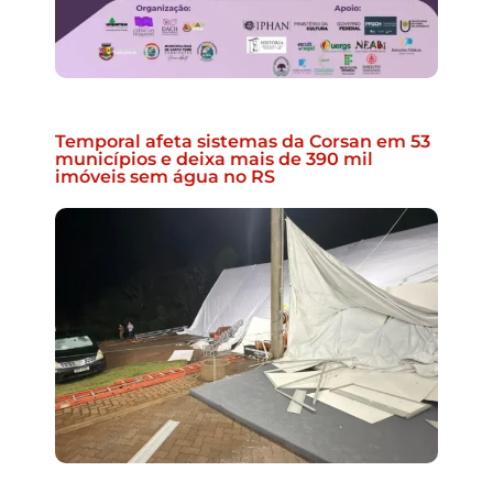
Temporal afeta sistemas da Corsan em 53
municípios e deixa mais de 390 mil
imóveis sem água no RS