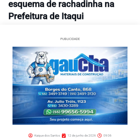
esquema de rachadinha na
Prefeitura de Itaqui
PUBLICIDADE
Kaique dos Santos
12 de junho de 2026
09:06