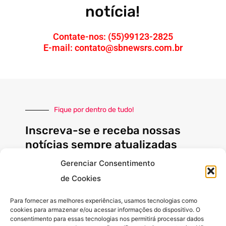
notícia!
Contate-nos: (55)99123-2825
E-mail: contato@sbnewsrs.com.br
Fique por dentro de tudo!
Inscreva-se e receba nossas
notícias sempre atualizadas
Gerenciar Consentimento
de Cookies
E-
mail
Para fornecer as melhores experiências, usamos tecnologias como
cookies para armazenar e/ou acessar informações do dispositivo. O
INSCREVER
consentimento para essas tecnologias nos permitirá processar dados