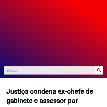
Pesquisar
Justiça condena ex-chefe de
Política
gabinete e assessor por