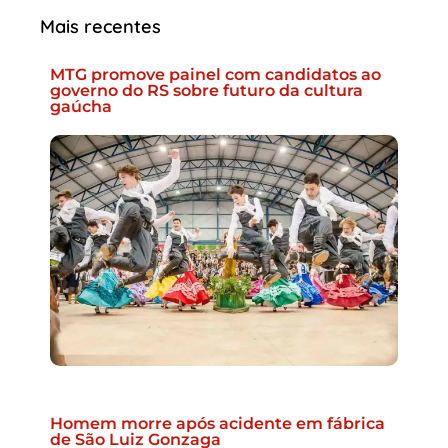
Mais recentes
MTG promove painel com candidatos ao
governo do RS sobre futuro da cultura
gaúcha
Homem morre após acidente em fábrica
de São Luiz Gonzaga