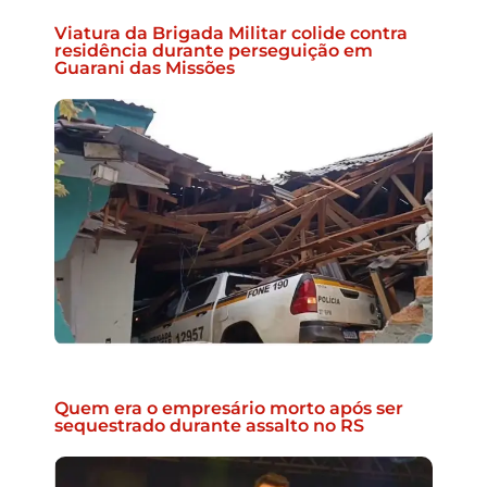
Viatura da Brigada Militar colide contra
residência durante perseguição em
Guarani das Missões
Quem era o empresário morto após ser
sequestrado durante assalto no RS