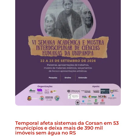
Temporal afeta sistemas da Corsan em 53
municípios e deixa mais de 390 mil
imóveis sem água no RS