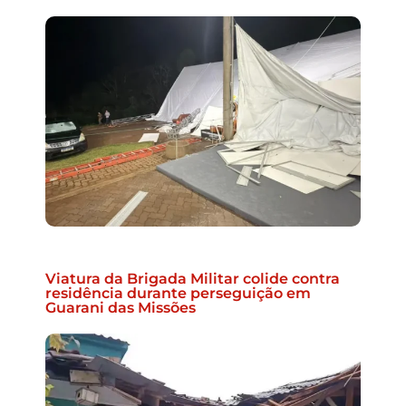
Viatura da Brigada Militar colide contra
residência durante perseguição em
Guarani das Missões