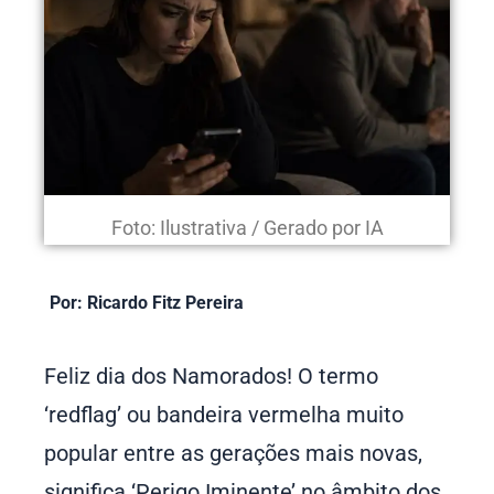
Foto: Ilustrativa / Gerado por IA
Por: Ricardo Fitz Pereira
Feliz dia dos Namorados! O termo
‘redflag’ ou bandeira vermelha muito
popular entre as gerações mais novas,
significa ‘Perigo Iminente’ no âmbito dos