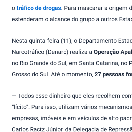
o
tráfico de drogas
. Para mascarar a origem d
estenderam o alcance do grupo a outros Esta
Nesta quinta-feira (11), o Departamento Esta
Narcotráfico (Denarc) realiza a
Operação Apa
no Rio Grande do Sul, em Santa Catarina, no
Grosso do Sul. Até o momento,
27 pessoas fo
— Todos esse dinheiro que eles recolhem com
“lícito”. Para isso, utilizam vários mecanism
empresas, imóveis e em veículos de alto padr
Carlos Ractz Júnior, da Delegacia de Repress