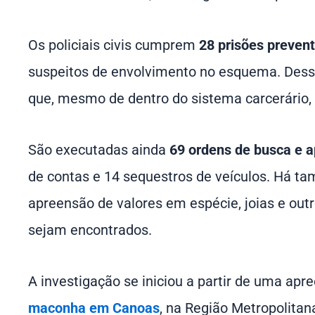
Os policiais civis cumprem
28 prisões prevent
suspeitos de envolvimento no esquema. Desses
que, mesmo de dentro do sistema carcerário
São executadas ainda
69 ordens de busca e 
de contas e 14 sequestros de veículos. Há t
apreensão de valores em espécie, joias e out
sejam encontrados.
A investigação se iniciou a partir de uma ap
maconha em Canoas
, na Região Metropolita