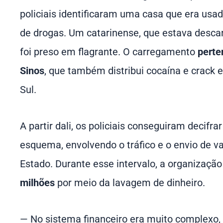
policiais identificaram uma casa que era u
de drogas. Um catarinense, que estava descar
foi preso em flagrante. O carregamento
perte
Sinos
, que também distribui cocaína e crack 
Sul.
A partir dali, os policiais conseguiram decifra
esquema, envolvendo o tráfico e o envio de val
Estado. Durante esse intervalo, a organiza
milhões
por meio da lavagem de dinheiro.
— No sistema financeiro era muito complexo, 