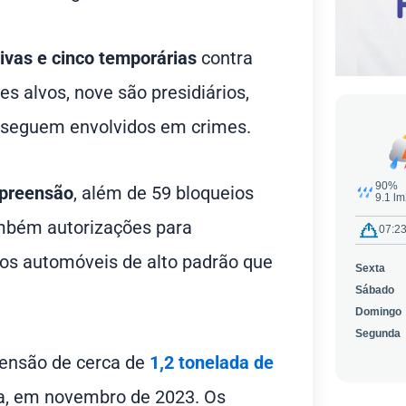
ivas e cinco temporárias
contra
 alvos, nove são presidiários,
, seguem envolvidos em crimes.
apreensão
, além de 59 bloqueios
ambém autorizações para
ros automóveis de alto padrão que
reensão de cerca de
1,2 tonelada de
na, em novembro de 2023. Os