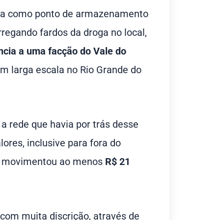
sada como ponto de armazenamento
regando fardos da droga no local,
ncia a uma facção do Vale do
em larga escala no Rio Grande do
r a rede que havia por trás desse
ores, inclusive para fora do
ção movimentou ao menos
R$ 21
com muita discrição, através de