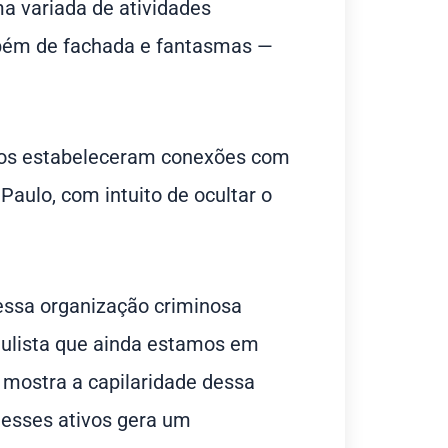
ma variada de atividades
bém de fachada e fantasmas —
hos estabeleceram conexões com
aulo, com intuito de ocultar o
ssa organização criminosa
ulista que ainda estamos em
e mostra a capilaridade dessa
desses ativos gera um